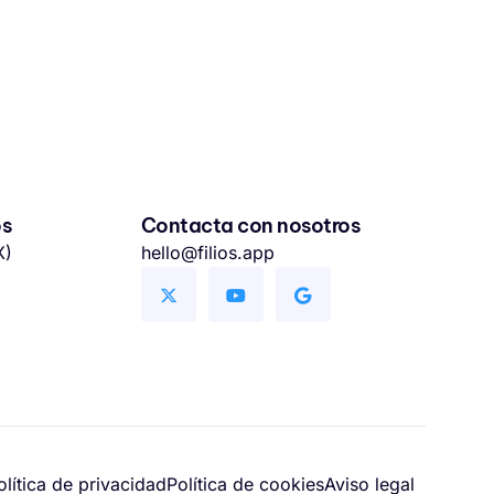
os
Contacta con nosotros
X)
hello@filios.app
olítica de privacidad
Política de cookies
Aviso legal