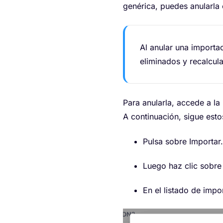
genérica, puedes anularla
Al anular una importa
eliminados y recalcul
Para anularla, accede a l
A continuación, sigue esto
Pulsa sobre Importar.
Luego haz clic sobre
En el listado de impo