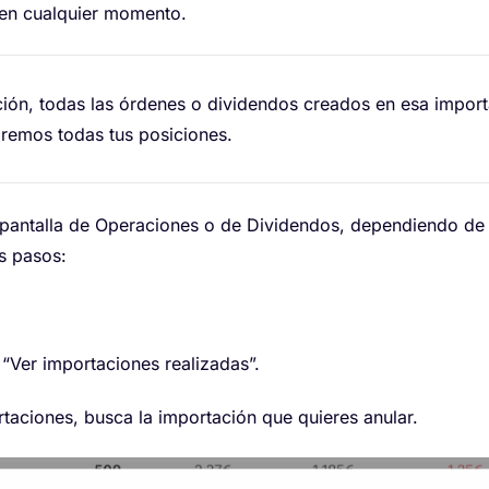
 en cualquier momento.
ción, todas las órdenes o dividendos creados en esa impor
aremos todas tus posiciones.
a pantalla de Operaciones o de Dividendos, dependiendo de
s pasos:
 “Ver importaciones realizadas”.
rtaciones, busca la importación que quieres anular.