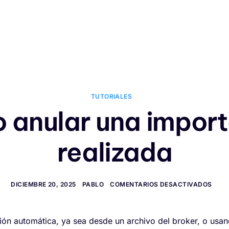
Opiniones
Tutoriales
G
TUTORIALES
 anular una import
realizada
DICIEMBRE 20, 2025
PABLO
COMENTARIOS DESACTIVADOS
ón automática, ya sea desde un archivo del broker, o usand