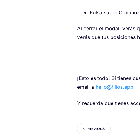
Pulsa sobre Continuar
Al cerrar el modal, verás 
verás que tus posiciones h
¡Esto es todo! Si tienes c
email a
hello@filios.app
Y recuerda que tienes acce
PREVIOUS