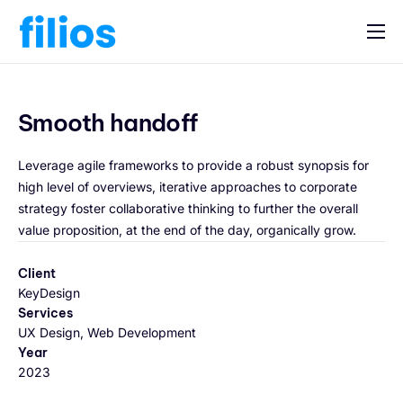
Opiniones
Tutoriales
Smooth handoff
Guía fiscal
Leverage agile frameworks to provide a robust synopsis for
Contacta
high level of overviews, iterative approaches to corporate
strategy foster collaborative thinking to further the overall
Iniciar sesión
value proposition, at the end of the day, organically grow.
Client
KeyDesign
Services
UX Design, Web Development
Year
2023