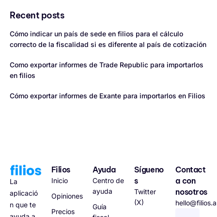
Recent posts
Cómo indicar un país de sede en filios para el cálculo
correcto de la fiscalidad si es diferente al país de cotización
Como exportar informes de Trade Republic para importarlos
en filios
Cómo exportar informes de Exante para importarlos en Filios
Filios
Ayuda
Sígueno
Contact
s
a con
Inicio
Centro de
La
ayuda
nosotros
Twitter
aplicació
Opiniones
(X)
hello@filios.
n que te
Guía
Precios
ayuda a